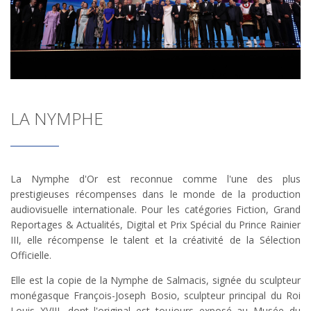
LA NYMPHE
La Nymphe d'Or est reconnue comme l'une des plus
prestigieuses récompenses dans le monde de la production
audiovisuelle internationale. Pour les catégories Fiction, Grand
Reportages & Actualités, Digital et Prix Spécial du Prince Rainier
III, elle récompense le talent et la créativité de la Sélection
Officielle.
Elle est la copie de la Nymphe de Salmacis, signée du sculpteur
monégasque François-Joseph Bosio, sculpteur principal du Roi
Louis XVIII, dont l'original est toujours exposé au Musée du