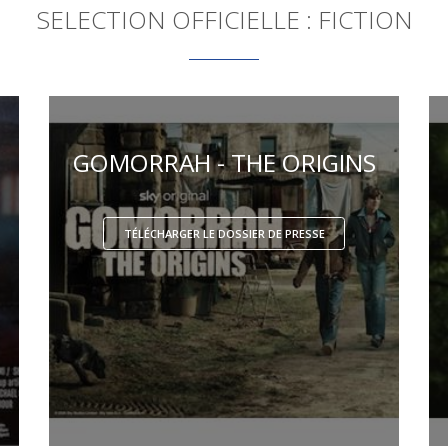
SELECTION OFFICIELLE : FICTION
GOMORRAH - THE ORIGINS
TÉLÉCHARGER LE DOSSIER DE PRESSE