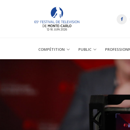
COMPÉTITION
PUBLIC
PROFESSION