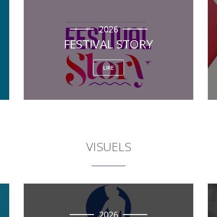
2026
FESTIVAL STORY
LIRE
VISUELS
2026