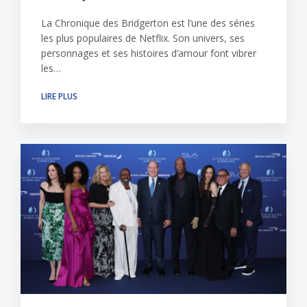
La Chronique des Bridgerton est l’une des séries
les plus populaires de Netflix. Son univers, ses
personnages et ses histoires d’amour font vibrer
les…
LIRE PLUS