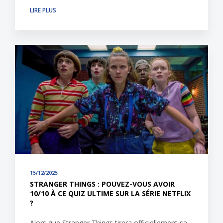
LIRE PLUS
15/12/2025
STRANGER THINGS : POUVEZ-VOUS AVOIR
10/10 À CE QUIZ ULTIME SUR LA SÉRIE NETFLIX
?
Alors que Stranger Things tirera officiellement sa