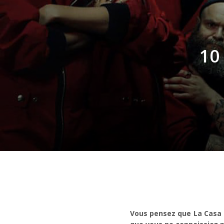
10
Vous pensez que La Casa d