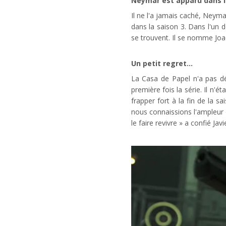
Neymar est apparu dans l
Il ne l'a jamais caché, Neyma
dans la saison 3. Dans l'un 
se trouvent. Il se nomme Joao
Un petit regret...
La Casa de Papel n'a pas dé
première fois la série. Il n'
frapper fort à la fin de la sa
nous connaissions l'ampleur 
le faire revivre » a confié J