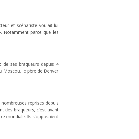
eur et scénariste voulait lui
 ». Notamment parce que les
t de ses braqueurs depuis 4
) ou Moscou, le père de Denver
de nombreuses reprises depuis
ent des braqueurs, c'est avant
rre mondiale. Ils s'opposaient