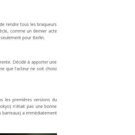
 de rendre tous les braqueurs
iècle, comme un dernier acte
 seulement pour Berlin.
orente. Décidé à apporter une
e que l'acteur ne soit choisi
ns les premières versions du
Tokyo) n'était pas une bonne
 les barreaux) a immédiatement