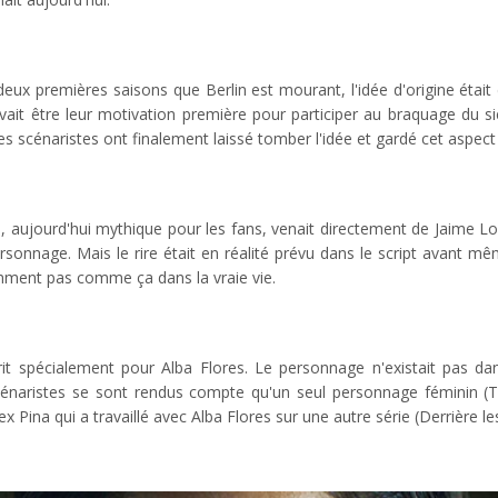
eux premières saisons que Berlin est mourant, l'idée d'origine était
ait être leur motivation première pour participer au braquage du s
s scénaristes ont finalement laissé tomber l'idée et gardé cet aspect
re, aujourd'hui mythique pour les fans, venait directement de Jaime L
sonnage. Mais le rire était en réalité prévu dans le script avant mêm
demment pas comme ça dans la vraie vie.
rit spécialement pour Alba Flores. Le personnage n'existait pas da
scénaristes se sont rendus compte qu'un seul personnage féminin (
lex Pina qui a travaillé avec Alba Flores sur une autre série (Derrière