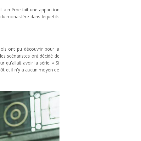
all a même fait une apparition
 du monastère dans lequel ils
ols ont pu découvrir pour la
 les scénaristes ont décidé de
 qu'allait avoir la série. « Si
ôt et il n'y a aucun moyen de