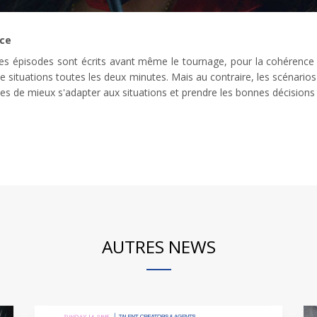
nce
les épisodes sont écrits avant même le tournage, pour la cohérence
e situations toutes les deux minutes. Mais au contraire, les scénario
s de mieux s'adapter aux situations et prendre les bonnes décisions po
AUTRES NEWS