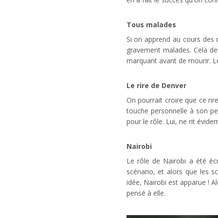
Tous malades
Si on apprend au cours des d
gravement malades. Cela dev
marquant avant de mourir. Le
Le rire de Denver
On pourrait croire que ce ri
touche personnelle à son per
pour le rôle. Lui, ne rit évi
Nairobi
Le rôle de Nairobi a été éc
scénario, et alors que les 
idée, Nairobi est apparue ! A
pensé à elle.