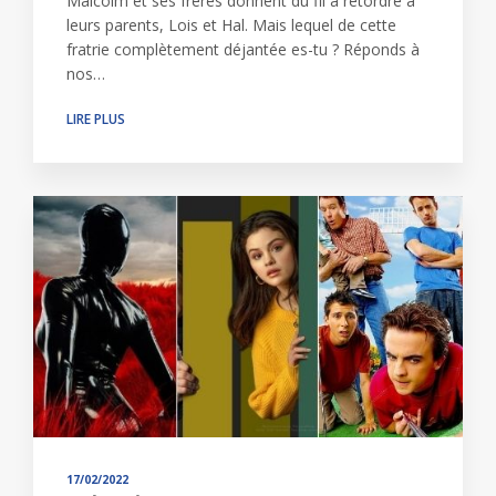
Malcolm et ses frères donnent du fil à retordre à
leurs parents, Lois et Hal. Mais lequel de cette
fratrie complètement déjantée es-tu ? Réponds à
nos…
LIRE PLUS
17/02/2022