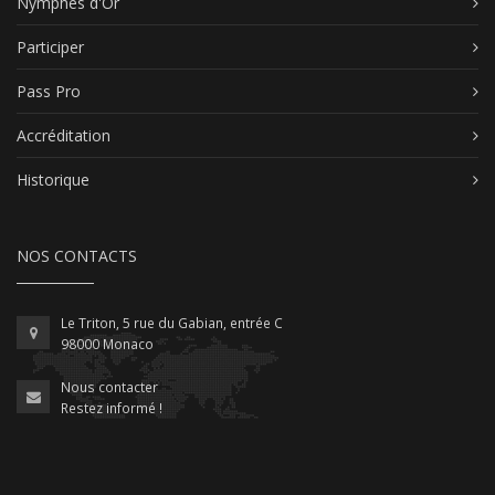
Nymphes d'Or
Participer
Pass Pro
Accréditation
Historique
NOS CONTACTS
Le Triton, 5 rue du Gabian, entrée C
98000 Monaco
Nous contacter
Restez informé !