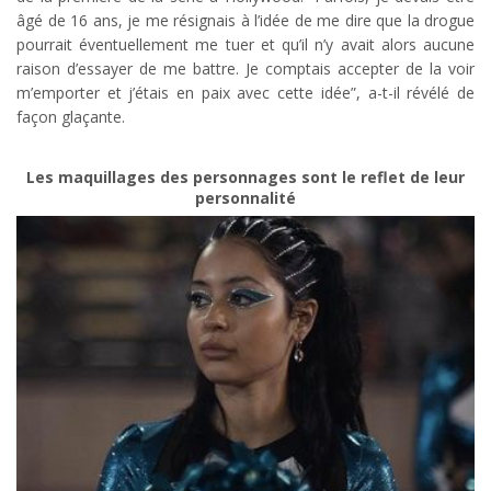
âgé de 16 ans, je me résignais à l’idée de me dire que la drogue
pourrait éventuellement me tuer et qu’il n’y avait alors aucune
raison d’essayer de me battre. Je comptais accepter de la voir
m’emporter et j’étais en paix avec cette idée”, a-t-il révélé de
façon glaçante.
Les maquillages des personnages sont le reflet de leur
personnalité