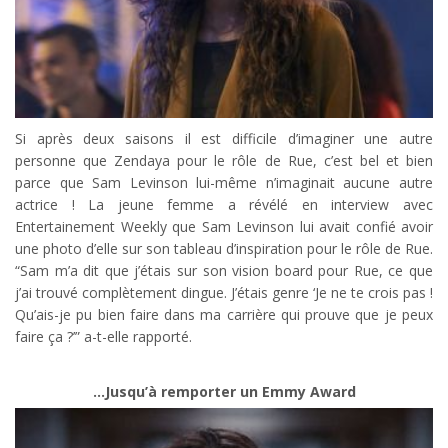
Si après deux saisons il est difficile d’imaginer une autre
personne que Zendaya pour le rôle de Rue, c’est bel et bien
parce que Sam Levinson lui-même n’imaginait aucune autre
actrice ! La jeune femme a révélé en interview avec
Entertainement Weekly que Sam Levinson lui avait confié avoir
une photo d’elle sur son tableau d’inspiration pour le rôle de Rue.
“Sam m’a dit que j’étais sur son vision board pour Rue, ce que
j’ai trouvé complètement dingue. J’étais genre ‘Je ne te crois pas !
Qu’ais-je pu bien faire dans ma carrière qui prouve que je peux
faire ça ?’” a-t-elle rapporté.
…Jusqu’à remporter un Emmy Award