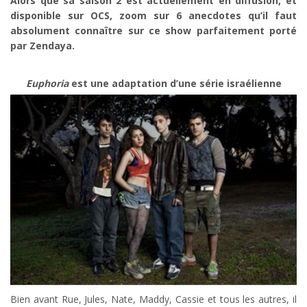
Alors que sa saison 2 est actuellement en diffusion, et
disponible sur OCS, zoom sur 6 anecdotes qu’il faut
absolument connaître sur ce show parfaitement porté
par Zendaya.
Euphoria
est une adaptation d’une série israélienne
Bien avant Rue, Jules, Nate, Maddy, Cassie et tous les autres, il