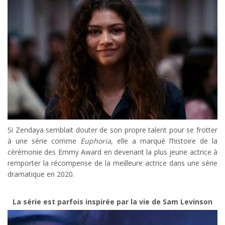
Si Zendaya semblait douter de son propre talent pour se frotter
à une série comme
Euphoria
, elle a marqué l’histoire de la
cérémonie des Emmy Award en devenant la plus jeune actrice à
remporter la récompense de la meilleure actrice dans une série
dramatique en 2020.
La série est parfois inspirée par la vie de Sam Levinson