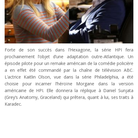
Forte de son succès dans l’Hexagone, la série HPI fera
prochainement l’objet d’une adaptation outre-Atlantique. Un
épisode pilote pour un remake américain de la comédie policière
a en effet été commandé par la chaîne de télévision ABC.
L’actrice Kaitlin Olson, vue dans la série Philadelphia, a été
choisie pour incarner l’héroïne Morgane dans la version
américaine de HPI. Elle donnera la réplique à Daniel Sunjata
(Grey’s Anatomy, Graceland) qui prêtera, quant à lui, ses traits à
Karadec.