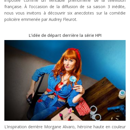
imposée comme un véritable phénomène de la télévision
française. À l’occasion de la diffusion de sa saison 3 inédite,
nous vous invitons à découvrir six anecdotes sur la comédie
policière emmenée par Audrey Fleurot.
L’idée de départ derrière la série HPI
L’inspiration derrière Morgane Alvaro, héroïne haute en couleur