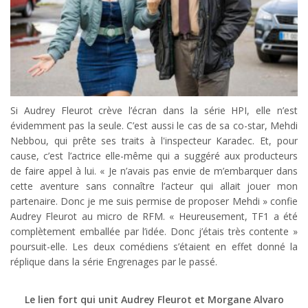
Si Audrey Fleurot crève l’écran dans la série HPI, elle n’est
évidemment pas la seule. C’est aussi le cas de sa co-star, Mehdi
Nebbou, qui prête ses traits à l'inspecteur Karadec. Et, pour
cause, c’est l’actrice elle-même qui a suggéré aux producteurs
de faire appel à lui. « Je n’avais pas envie de m’embarquer dans
cette aventure sans connaître l’acteur qui allait jouer mon
partenaire. Donc je me suis permise de proposer Mehdi » confie
Audrey Fleurot au micro de RFM. « Heureusement, TF1 a été
complètement emballée par l’idée. Donc j’étais très contente »
poursuit-elle. Les deux comédiens s’étaient en effet donné la
réplique dans la série Engrenages par le passé.
Le lien fort qui unit Audrey Fleurot et Morgane Alvaro