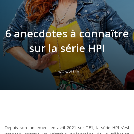
6 anecdotes à connaître
sur la série HPI
15/05/2023
Depuis son lancement en avril 2021 sur TF1, la série HPI s’est