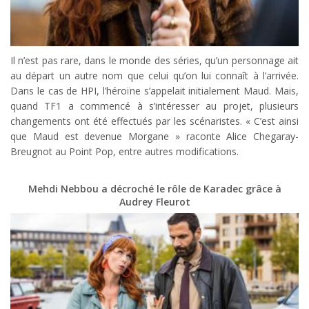
Il n’est pas rare, dans le monde des séries, qu’un personnage ait
au départ un autre nom que celui qu’on lui connaît à l’arrivée.
Dans le cas de HPI, l’héroïne s’appelait initialement Maud. Mais,
quand TF1 a commencé à s’intéresser au projet, plusieurs
changements ont été effectués par les scénaristes. « C’est ainsi
que Maud est devenue Morgane » raconte Alice Chegaray-
Breugnot au Point Pop, entre autres modifications.
Mehdi Nebbou a décroché le rôle de Karadec grâce à
Audrey Fleurot