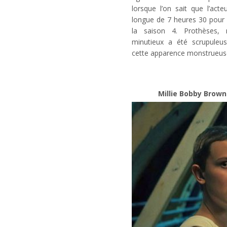
lorsque l’on sait que l’act
longue de 7 heures 30 pour 
la saison 4. Prothèses,
minutieux a été scrupuleus
cette apparence monstrueus
Millie Bobby Brown