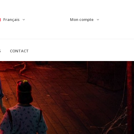
Français
Mon compte
S
CONTACT