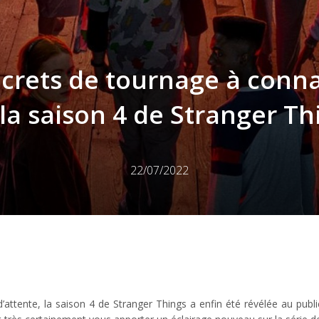
ecrets de tournage à conna
 la saison 4 de Stranger Th
22/07/2022
attente, la saison 4 de Stranger Things a enfin été révélée au publi