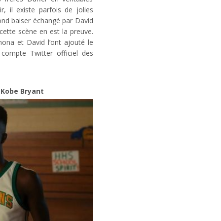
, il existe parfois de jolies
ond baiser échangé par David
ette scène en est la preuve.
nona et David l’ont ajouté le
 compte Twitter officiel des
 Kobe Bryant