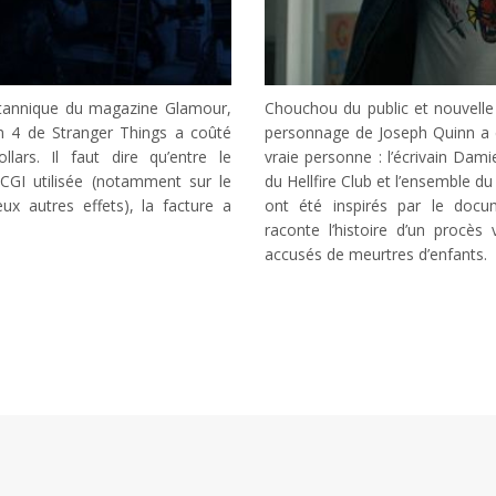
britannique du magazine Glamour,
Chouchou du public et nouvelle 
n 4 de Stranger Things a coûté
personnage de Joseph Quinn a ét
lars. Il faut dire qu’entre le
vraie personne : l’écrivain Damien
CGI utilisée (notamment sur le
du Hellfire Club et l’ensemble 
 autres effets), la facture a
ont été inspirés par le docu
raconte l’histoire d’un procè
accusés de meurtres d’enfants.