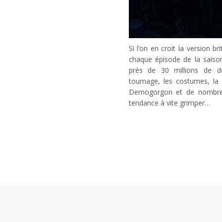
Si l’on en croit la version 
chaque épisode de la saiso
près de 30 millions de dol
tournage, les costumes, la 
Demogorgon et de nombreux
tendance à vite grimper…