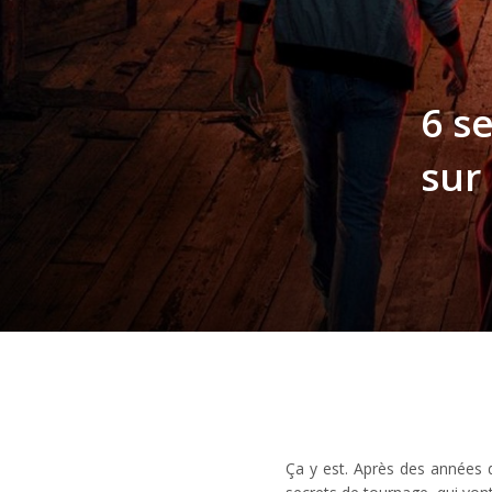
6 s
sur
Ça y est. Après des années d’