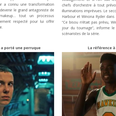
eur a connu une transformation
chefs d’orchestre à tout prévoir
devenir le grand antagoniste de
illuminations imprévues. Le sec
 makeup… tout un processus
Harbour et Winona Ryder dans c
ement respecté pour lui offrir
“Ce bisou n’était pas prévu, Wi
e.
jour du tournage”, informe le
scénaristes de la série.
 a porté une perruque
La référence à