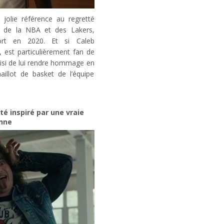
 jolie référence au regretté
e de la NBA et des Lakers,
ort en 2020. Et si Caleb
, est particulièrement fan de
oisi de lui rendre hommage en
illot de basket de l’équipe
té inspiré par une vraie
nne