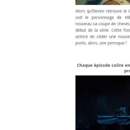
Alors qu’Eleven retrouve le 
voit le personnage de Mi
nouveau sa coupe de cheveux
début de la série. Cette foi
actrice de céder une nouvel
porte, alors, une perruque !
Chaque épisode coûte envi
pr