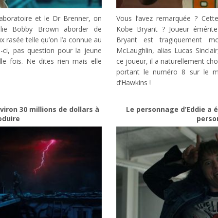
laboratoire et le Dr Brenner, on
Vous l’avez remarquée ? Cette
llie Bobby Brown aborder de
Kobe Bryant ? Joueur émérit
 rasée telle qu’on l’a connue au
Bryant est tragiquement m
s-ci, pas question pour la jeune
McLaughlin, alias Lucas Sinclair
le fois. Ne dites rien mais elle
ce joueur, il a naturellement ch
portant le numéro 8 sur le ma
d’Hawkins !
ron 30 millions de dollars à
Le personnage d’Eddie a é
oduire
perso