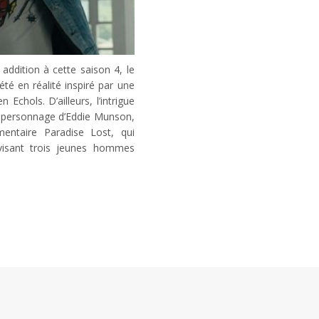
addition à cette saison 4, le
é en réalité inspiré par une
 Echols. D’ailleurs, l’intrigue
du personnage d’Eddie Munson,
mentaire Paradise Lost, qui
s visant trois jeunes hommes