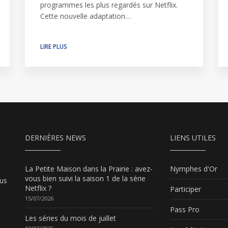
programmes les plus regardés sur Netflix.
Cette nouvelle adaptation…
LIRE PLUS
DERNIÈRES NEWS
LIENS UTILES
La Petite Maison dans la Prairie : avez-
Nymphes d'Or
vous bien suivi la saison 1 de la série
ous
Netflix ?
Participer
15/07/2026
Pass Pro
Les séries du mois de juillet