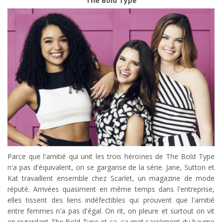
The Bold Type
Parce que l'amitié qui unit les trois héroïnes de The Bold Type
n'a pas d'équivalent, on se gargarise de la série. Jane, Sutton et
Kat travaillent ensemble chez Scarlet, un magazine de mode
réputé. Arrivées quasiment en même temps dans l'entreprise,
elles tissent des liens indéfectibles qui prouvent que l'amitié
entre femmes n'a pas d'égal. On rit, on pleure et surtout on vit
en regardant The Bold Type et ça, ça met sacrément du baume