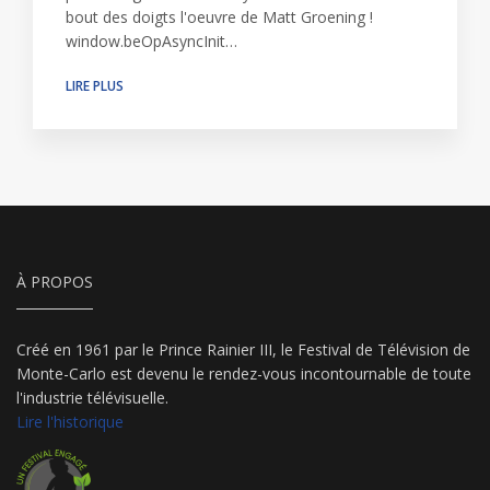
bout des doigts l'oeuvre de Matt Groening !
window.beOpAsyncInit…
LIRE PLUS
À PROPOS
Créé en 1961 par le Prince Rainier III, le Festival de Télévision de
Monte-Carlo est devenu le rendez-vous incontournable de toute
l'industrie télévisuelle.
Lire l'historique