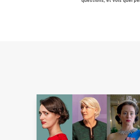
questions, et vois quel p