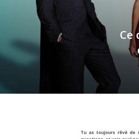
Ce 
Tu as toujours rêvé de s