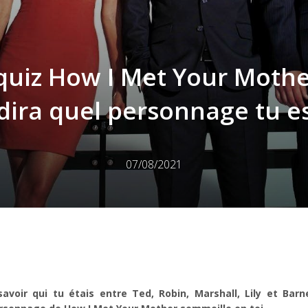
quiz How I Met Your Mothe
dira quel personnage tu e
07/08/2021
avoir qui tu étais entre Ted, Robin, Marshall, Lily et Bar