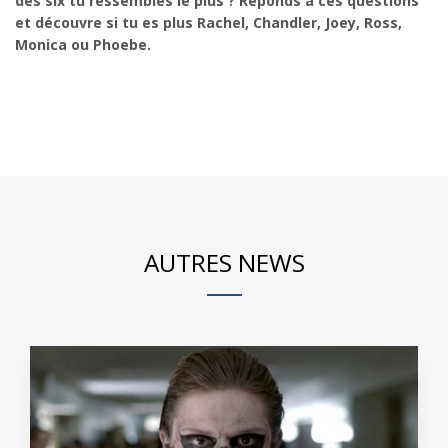
des six tu ressembles le plus ? Réponds à ces questions
et découvre si tu es plus Rachel, Chandler, Joey, Ross,
Monica ou Phoebe.
AUTRES NEWS