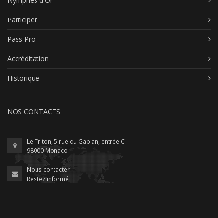
Nymphes d'Or
Participer
Pass Pro
Accréditation
Historique
NOS CONTACTS
Le Triton, 5 rue du Gabian, entrée C
98000 Monaco
Nous contacter
Restez informé !