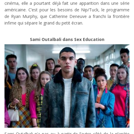
cinéma, elle a pourtant déjà fait une apparition dans une série
américaine. C’est pour les besoins de Nip/Tuck, le programme
de Ryan Murphy, que Catherine Deneuve a franchi la frontière
infime qui sépare le grand du petit écran.
Sami Outalbali dans Sex Education
Sami Outalbali n’a pas eu à partir de l’autre côté de la planète