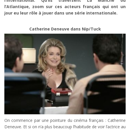
l’international. Qu’ils traversent La Manche ou
l’Atlantique, zoom sur ces acteurs français qui ont un
jour eu leur rôle à jouer dans une série internationale.
Catherine Deneuve dans Nip/Tuck
On commence par une pointure du cinéma français : Catherine
Deneuve. Et si on n’a plus beaucoup l’habitude de voir l’actrice au