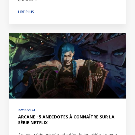
LIRE PLUS
22/11/2024
ARCANE : 5 ANECDOTES À CONNAÎTRE SUR LA
SÉRIE NETFLIX
Arcane, série animée adaptée du jeu vidéo League