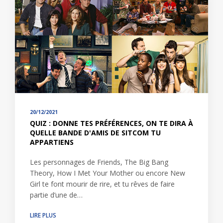
20/12/2021
QUIZ : DONNE TES PRÉFÉRENCES, ON TE DIRA À
QUELLE BANDE D'AMIS DE SITCOM TU
APPARTIENS
Les personnages de Friends, The Big Bang
Theory, How I Met Your Mother ou encore New
Girl te font mourir de rire, et tu rêves de faire
partie d’une de…
LIRE PLUS