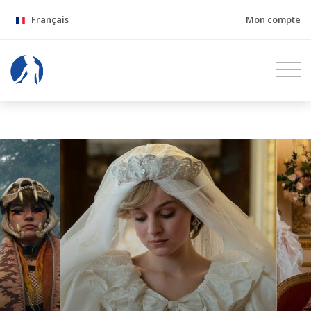
Français
Mon compte