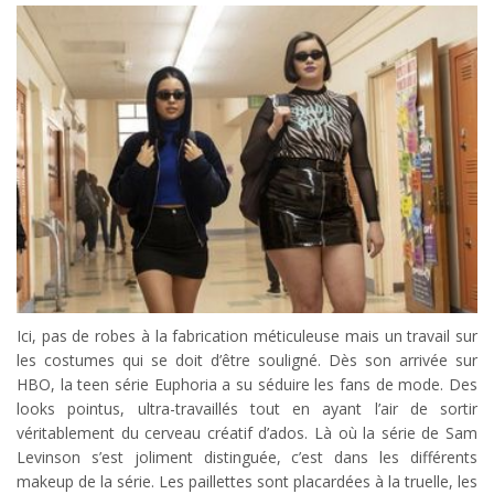
Ici, pas de robes à la fabrication méticuleuse mais un travail sur
les costumes qui se doit d’être souligné. Dès son arrivée sur
HBO, la teen série Euphoria a su séduire les fans de mode. Des
looks pointus, ultra-travaillés tout en ayant l’air de sortir
véritablement du cerveau créatif d’ados. Là où la série de Sam
Levinson s’est joliment distinguée, c’est dans les différents
makeup de la série. Les paillettes sont placardées à la truelle, les