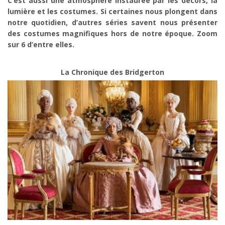
C’est aussi une atmosphère instaurée par les décors, la
lumière et les costumes. Si certaines nous plongent dans
notre quotidien, d’autres séries savent nous présenter
des costumes magnifiques hors de notre époque. Zoom
sur 6 d’entre elles.
La Chronique des Bridgerton