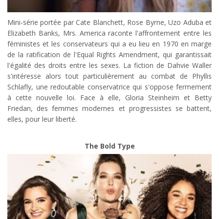
Mini-série portée par Cate Blanchett, Rose Byrne, Uzo Aduba et
Elizabeth Banks, Mrs. America raconte l'affrontement entre les
féministes et les conservateurs qui a eu lieu en 1970 en marge
de la ratification de l'Equal Rights Amendment, qui garantissait
l'égalité des droits entre les sexes. La fiction de Dahvie Waller
s'intéresse alors tout particulièrement au combat de Phyllis
Schlafly, une redoutable conservatrice qui s'oppose fermement
à cette nouvelle loi. Face à elle, Gloria Steinheim et Betty
Friedan, des femmes modernes et progressistes se battent,
elles, pour leur liberté.
The Bold Type