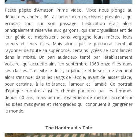
Petite pépite d'Amazon Prime Video, Mixte nous plonge au
début des années 60, à l'heure d'un machisme prévalent, qui
écrasait tout sur son passage. L'éducation était alors
principalement réservée aux garçons, qui s'enorgueillissaient de
leur génie et méprisaient sans vergogne leurs mères, leurs
soeurs et leurs filles. Mais alors que le patriarcat semblait
rayonner de toute sa supériorité, certains lycées se sont lancés
dans la mixité. Un pari audacieux tenté par l'établissement
Voltaire, qui accueille ainsi en septembre 1963 onze filles dans
ses classes. Très vite le désir, la jalousie et le sexisme viennent
alors s'insinuer dans les rangs de l'école, avant de laisser place,
pour certains, à la tolérance, l'amour et l'amitié. Ce portrait
d'époque montre ainsi le chemin parcouru par les femmes
depuis 60 ans, mais permet également de mettre l'accent sur
les idées misogynes et rétrogrades qui continuent à gangréner
le monde.
The Handmaid's Tale