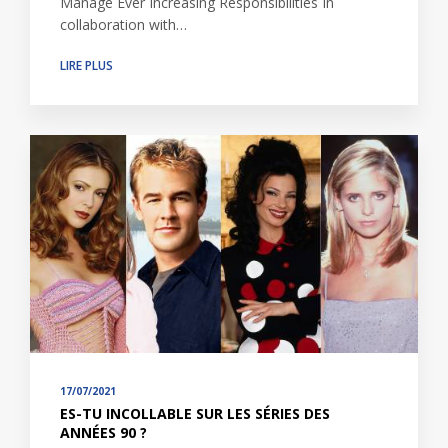
Manage Ever Increasing Responsibilities In
collaboration with…
LIRE PLUS
17/07/2021
ES-TU INCOLLABLE SUR LES SÉRIES DES
ANNÉES 90 ?