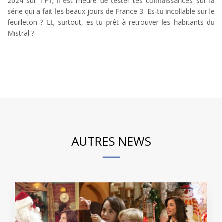
2024 sur TF1, il est l’heure de tester tes connaissances sur la
série qui a fait les beaux jours de France 3. Es-tu incollable sur le
feuilleton ? Et, surtout, es-tu prêt à retrouver les habitants du
Mistral ?
AUTRES NEWS