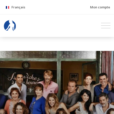
Français
Mon compte