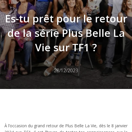
Es-tu prêt pour le retour
de la série Plus Belle La
Vie sur TF1 ?
28/12/2023
À l’occasion du grand retour de Plus Belle La Vie, dès le 8 janvier