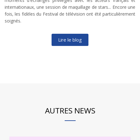
moments d'échanges privilégiés avec les acteurs français et
internationaux, une session de maquillage de stars... Encore une
fois, les fidèles du Festival de télévision ont été particulièrement
soignés.
Lire le blog
AUTRES NEWS