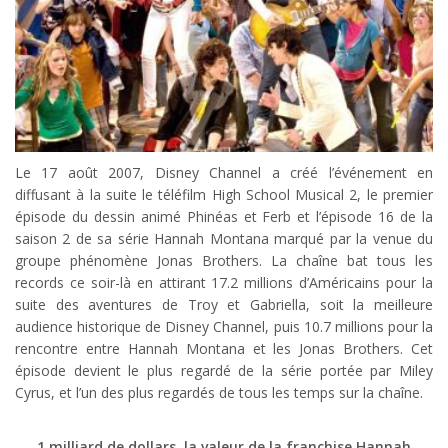
Le 17 août 2007, Disney Channel a créé l’événement en
diffusant à la suite le téléfilm High School Musical 2, le premier
épisode du dessin animé Phinéas et Ferb et l’épisode 16 de la
saison 2 de sa série Hannah Montana marqué par la venue du
groupe phénomène Jonas Brothers. La chaîne bat tous les
records ce soir-là en attirant 17.2 millions d’Américains pour la
suite des aventures de Troy et Gabriella, soit la meilleure
audience historique de Disney Channel, puis 10.7 millions pour la
rencontre entre Hannah Montana et les Jonas Brothers. Cet
épisode devient le plus regardé de la série portée par Miley
Cyrus, et l’un des plus regardés de tous les temps sur la chaîne.
1 milliard de dollars, la valeur de la franchise Hannah