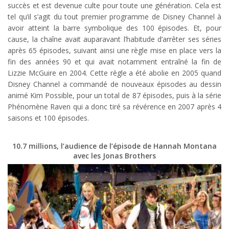
succès et est devenue culte pour toute une génération. Cela est
tel qu’il s’agit du tout premier programme de Disney Channel à
avoir atteint la barre symbolique des 100 épisodes. Et, pour
cause, la chaîne avait auparavant l’habitude d’arrêter ses séries
après 65 épisodes, suivant ainsi une règle mise en place vers la
fin des années 90 et qui avait notamment entraîné la fin de
Lizzie McGuire en 2004. Cette règle a été abolie en 2005 quand
Disney Channel a commandé de nouveaux épisodes au dessin
animé Kim Possible, pour un total de 87 épisodes, puis à la série
Phénomène Raven qui a donc tiré sa révérence en 2007 après 4
saisons et 100 épisodes.
10.7 millions, l’audience de l’épisode de Hannah Montana
avec les Jonas Brothers