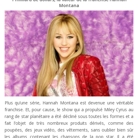
Montana
Plus qu’une série, Hannah Montana est devenue une véritable
franchise. Et, pour cause, le show qui a propulsé Miley Cyrus au
rang de star planétaire a été décliné sous toutes les formes et a
fait l’objet de très nombreux produits dérivés, comme des
poupées, des jeux vidéo, des vêtements, sans oublier bien sûr
les albums contenant les chansons de la pop star. Il a été