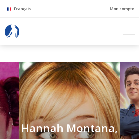
Français
Mon compte
Hannah Montana,