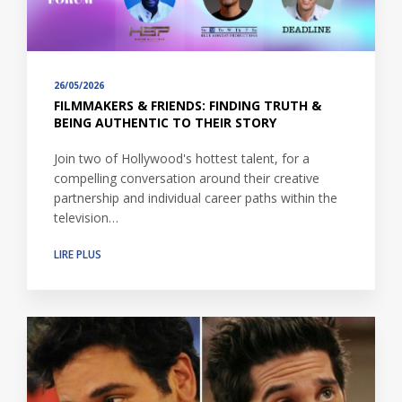
26/05/2026
FILMMAKERS & FRIENDS: FINDING TRUTH &
BEING AUTHENTIC TO THEIR STORY
Join two of Hollywood's hottest talent, for a
compelling conversation around their creative
partnership and individual career paths within the
television…
LIRE PLUS