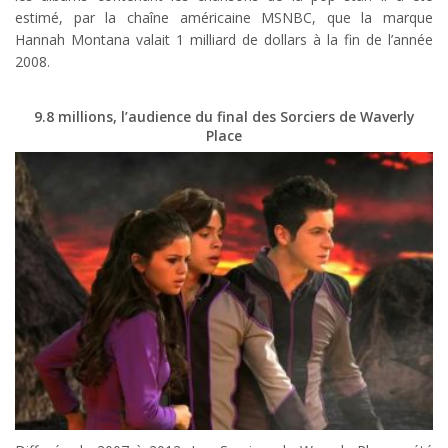
estimé, par la chaîne américaine MSNBC, que la marque
Hannah Montana valait 1 milliard de dollars à la fin de l’année
2008.
9.8 millions, l’audience du final des Sorciers de Waverly
Place