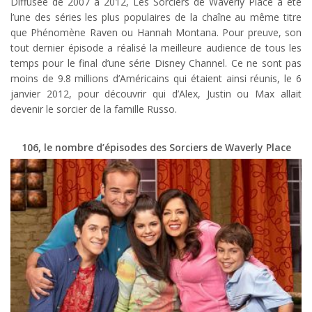
Diffusée de 2007 à 2012, Les Sorciers de Waverly Place a été
l’une des séries les plus populaires de la chaîne au même titre
que Phénomène Raven ou Hannah Montana. Pour preuve, son
tout dernier épisode a réalisé la meilleure audience de tous les
temps pour le final d’une série Disney Channel. Ce ne sont pas
moins de 9.8 millions d’Américains qui étaient ainsi réunis, le 6
janvier 2012, pour découvrir qui d’Alex, Justin ou Max allait
devenir le sorcier de la famille Russo.
106, le nombre d’épisodes des Sorciers de Waverly Place