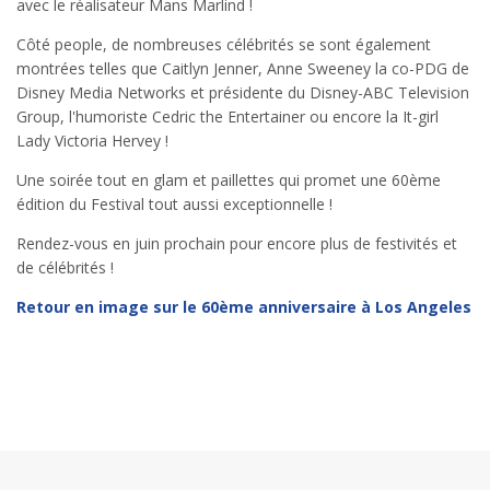
avec le réalisateur Mans Marlind !
Côté people, de nombreuses célébrités se sont également
montrées telles que Caitlyn Jenner, Anne Sweeney la co-PDG de
Disney Media Networks et présidente du Disney-ABC Television
Group, l'humoriste Cedric the Entertainer ou encore la It-girl
Lady Victoria Hervey !
Une soirée tout en glam et paillettes qui promet une 60ème
édition du Festival tout aussi exceptionnelle !
Rendez-vous en juin prochain pour encore plus de festivités et
de célébrités !
Retour en image sur le 60ème anniversaire à Los Angeles