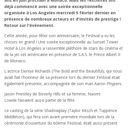
ans en juin prochain à Monaco. Mais les festivités ont
déjà commencé avec une soirée exceptionnelle
organisée à Los Angeles mercredi 5 février dernier en
présence de nombreux acteurs et d'invités de prestige !
Retour sur l'événement.
Cette année, pour fêter son anniversaire, le Festival a vu les
choses en grand ! Une soirée exceptionnelle au Sunset Tower
Hotel à Los Angeles a rassemblé pléthore de stars du cinéma et
de la jet-set américaine en présence de S.A.S. le Prince Albert II
de Monaco.
L'actrice Denise Richards (The Bold and the Beautiful), qui nous
avait fait l'honneur de sa présence lors du dernier Festival était
également présente, accompagnée de son mari Aaron Phypers.
Jason Priestley de Beverly Hills et sa femme, Naomi
Lowde faisaient aussi partie de la fête.
Le casting de la série Shadowplay (Taylor Kitsch et Tuppence
Middleton), qui fera son avant-première mondiale lors de la
cérémonie d'ouverture du 60ème Festival, était aussi présent