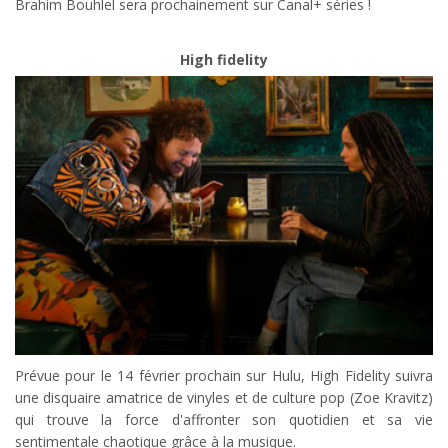
Brahim Bouhlel sera prochainement sur Canal+ séries !
High fidelity
Prévue pour le 14 février prochain sur Hulu, High Fidelity suivra
une disquaire amatrice de vinyles et de culture pop (Zoe Kravitz)
qui trouve la force d'affronter son quotidien et sa vie
sentimentale chaotique grâce à la musique.