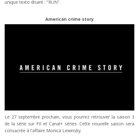
unique texto disant : "RUN".
American crime story
Le 27 septembre prochain, vous pourrez retrouver la saison 3
de la série sur FX et Canal+ séries. Cette nouvelle saison sera
consacrée à l'affaire Monica Lewinsky.