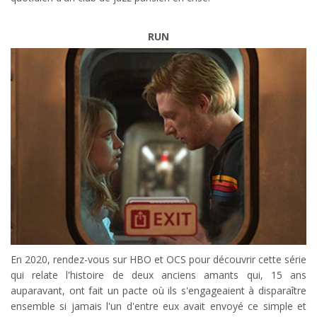
RUN
En 2020, rendez-vous sur HBO et OCS pour découvrir cette série
qui relate l'histoire de deux anciens amants qui, 15 ans
auparavant, ont fait un pacte où ils s'engageaient à disparaître
ensemble si jamais l'un d'entre eux avait envoyé ce simple et