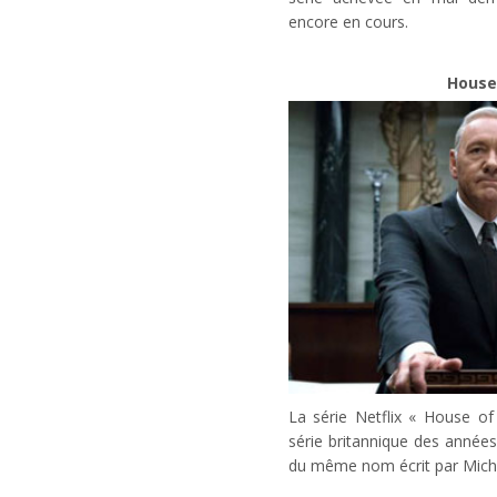
encore en cours.
House
La série Netflix « House of
série britannique des année
du même nom écrit par Micha