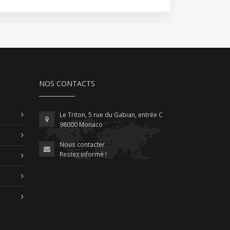
NOS CONTACTS
Le Triton, 5 rue du Gabian, entrée C
98000 Monaco
Nous contacter
Restez informé !