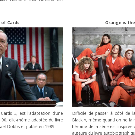
 of Cards
Orange is th
 Cards », est l'adaptation d'une
Difficile de passer à côté de 
s 90, elle-même adaptée du livre
Black », même quand on ne la 
el Dobbs et publié en 1989.
héroïne de la série est inspirée 
auteure du livre autobiographiqu