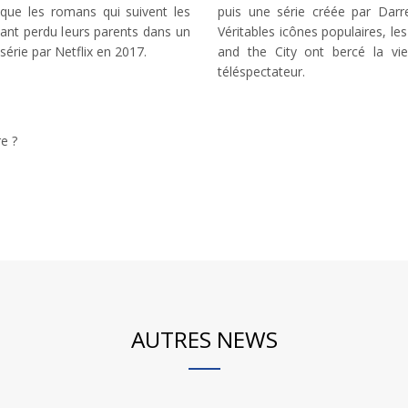
que les romans qui suivent les
puis une série créée par Darre
yant perdu leurs parents dans un
Véritables icônes populaires, le
série par Netflix en 2017.
and the City ont bercé la vie
téléspectateur.
re ?
AUTRES NEWS