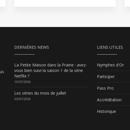
DERNIÈRES NEWS
LIENS UTILES
La Petite Maison dans la Prairie : avez-
Nymphes d'Or
vous bien suivi la saison 1 de la série
ous
Netflix ?
Participer
15/07/2026
Pass Pro
Les séries du mois de juillet
03/07/2026
Accréditation
Historique