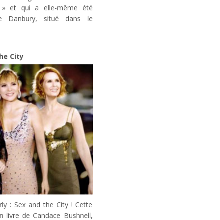
 » et qui a elle-même été
e Danbury, situé dans le
he City
rly : Sex and the City ! Cette
n livre de Candace Bushnell,