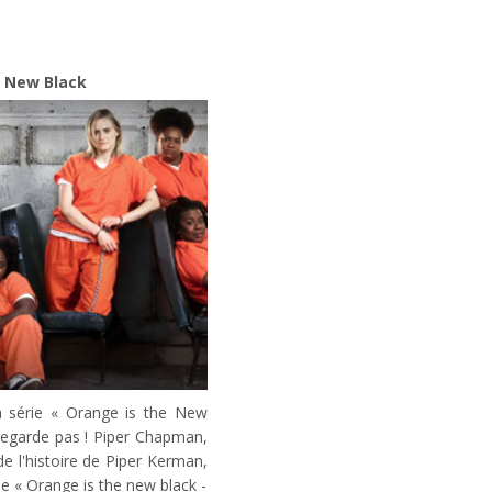
e New Black
la série « Orange is the New
regarde pas ! Piper Chapman,
de l'histoire de Piper Kerman,
e « Orange is the new black -