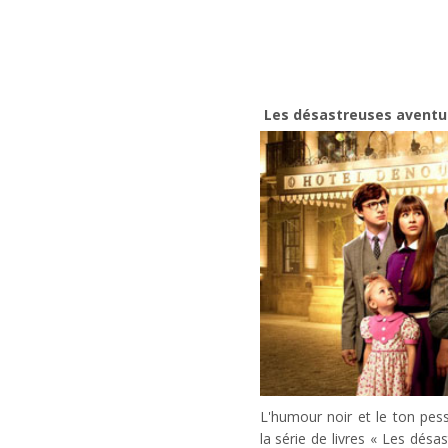
Les désastreuses aventur
L'humour noir et le ton pes
la série de livres « Les dés