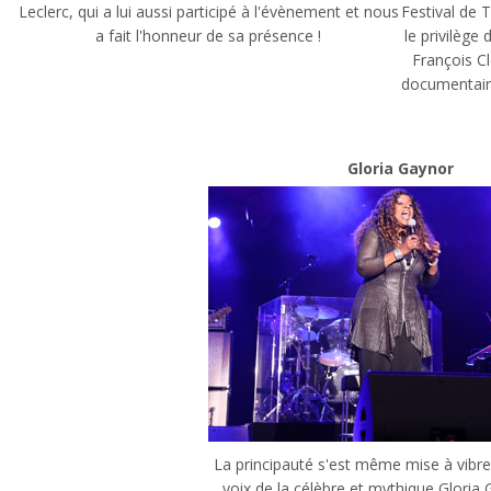
Leclerc, qui a lui aussi participé à l'évènement et nous
Festival de 
a fait l'honneur de sa présence !
le privilège
François Cl
documentaire
Gloria Gaynor
La principauté s'est même mise à vibre
voix de la célèbre et mythique Gloria 