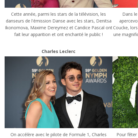
Cette année, parmi les stars de la télévision, les
Dans le
danseurs de l'émission Danse avec les stars, Denitsa
apercevoi
Ikonomova, Maxime Dereymez et Candice Pascal ont
Coucke, lor
fait leur apparition et ont enchanté le public !
une magnifi
Charles Leclerc
On accélère avec le pilote de Formule 1, Charles
Pour fêter 