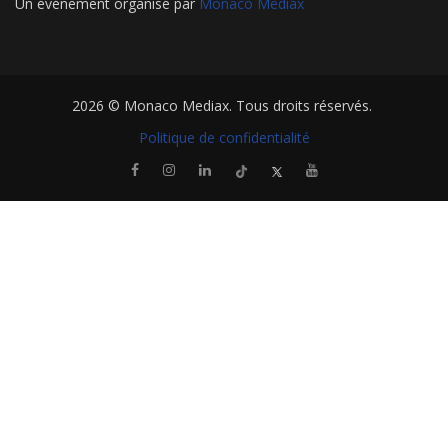
Un événement organisé par
Monaco Mediax
2026 ©
Monaco Mediax
. Tous droits réservés.
Politique de confidentialité