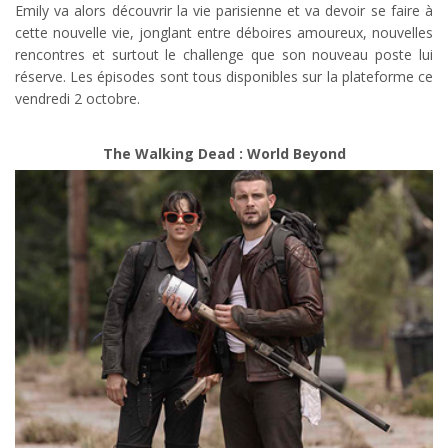
Emily va alors découvrir la vie parisienne et va devoir se faire à
cette nouvelle vie, jonglant entre déboires amoureux, nouvelles
rencontres et surtout le challenge que son nouveau poste lui
réserve. Les épisodes sont tous disponibles sur la plateforme ce
vendredi 2 octobre.
The Walking Dead : World Beyond