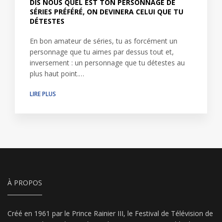
DIS NOUS QUEL EST TON PERSONNAGE DE
SÉRIES PRÉFÉRÉ, ON DEVINERA CELUI QUE TU
DÉTESTES
En bon amateur de séries, tu as forcément un
personnage que tu aimes par dessus tout et,
inversement : un personnage que tu détestes au
plus haut point.…
LIRE PLUS
À PROPOS
Créé en 1961 par le Prince Rainier III, le Festival de Télévision de