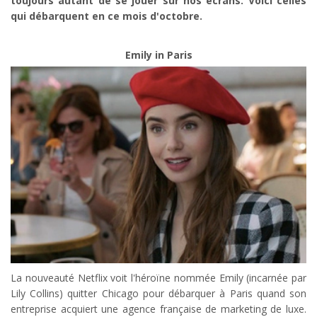
toujours autant de se jouer sur nos écrans. Voici celles
qui débarquent en ce mois d'octobre.
Emily in Paris
La nouveauté Netflix voit l'héroïne nommée Emily (incarnée par
Lily Collins) quitter Chicago pour débarquer à Paris quand son
entreprise acquiert une agence française de marketing de luxe.