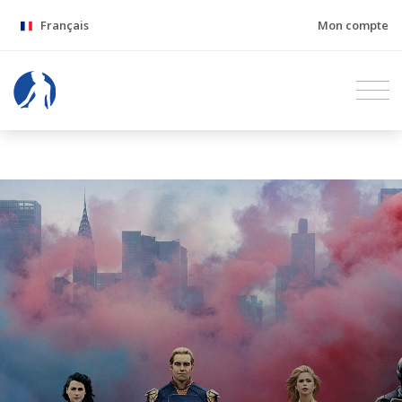
Français
Mon compte