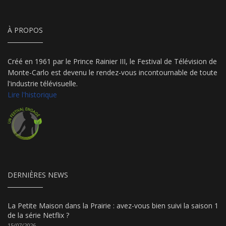
À PROPOS
Créé en 1961 par le Prince Rainier III, le Festival de Télévision de
Monte-Carlo est devenu le rendez-vous incontournable de toute
l'industrie télévisuelle.
Lire l'historique
DERNIÈRES NEWS
La Petite Maison dans la Prairie : avez-vous bien suivi la saison 1
de la série Netflix ?
15/07/2026