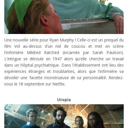
Une nouvelle série pour Ryan Murphy ! Celle-ci est un prequel du
film Vol au-dessus d'un nid de coucou et met en scène
l'infirmière Mildred Ratched (incarnée par Sarah Paulson).
L'intrigue se déroule en 1947 alors qu'elle cherche un travail
dans un hôpital psychiatrique. Dans l'établissement ont lieu des
expériences étranges et troublantes, alors que l'infirmière va
dévoiler une facette monstrueuse de sa personnalité. Rendez-
vous le 18 septembre sur Netflix.
Utopia