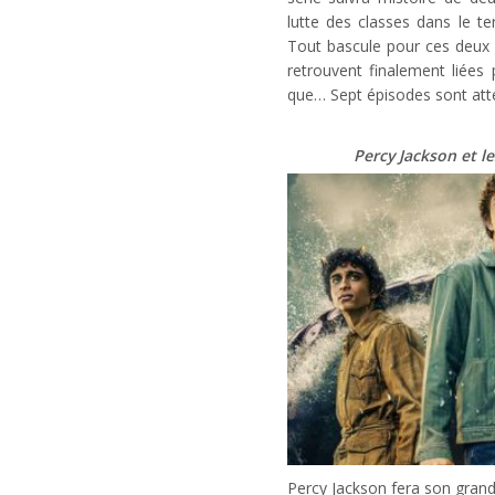
lutte des classes dans le t
Tout bascule pour ces deux 
retrouvent finalement liées 
que… Sept épisodes sont att
Percy Jackson et l
Percy Jackson fera son gran