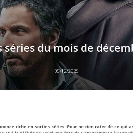
s séries du mois de décem
05/12/2025
nnonce riche en sorties séries. Pour ne rien rater de ce qui ar