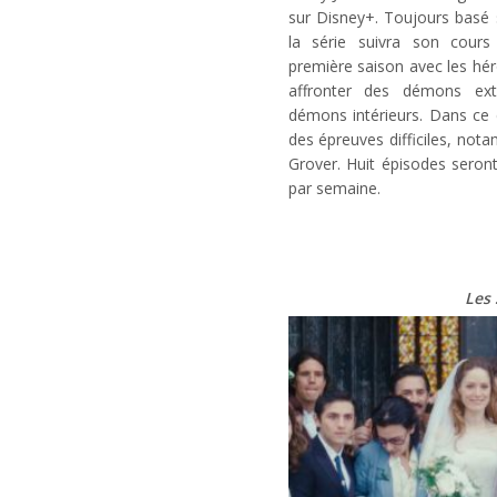
sur Disney+. Toujours basé 
la série suivra son cour
première saison avec les hér
affronter des démons exté
démons intérieurs. Dans ce c
des épreuves difficiles, no
Grover. Huit épisodes seront
par semaine.
Les 