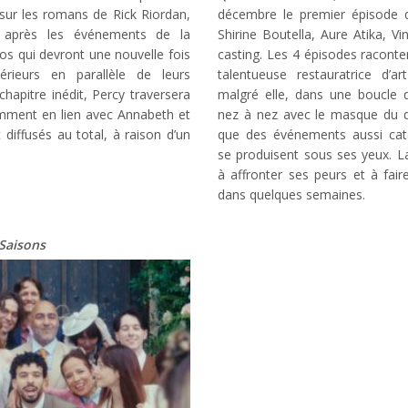
sur les romans de Rick Riordan,
décembre le premier épisode 
s après les événements de la
Shirine Boutella, Aure Atika, V
os qui devront une nouvelle fois
casting. Les 4 épisodes raconte
rieurs en parallèle de leurs
talentueuse restauratrice d’a
hapitre inédit, Percy traversera
malgré elle, dans une boucle
tamment en lien avec Annabeth et
nez à nez avec le masque du d
 diffusés au total, à raison d’un
que des événements aussi cata
se produisent sous ses yeux. La
à affronter ses peurs et à fair
dans quelques semaines.
Saisons