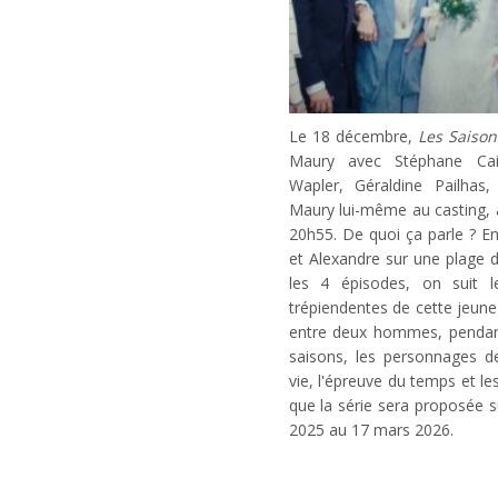
Le 18 décembre,
Les Saison
Maury avec Stéphane Cai
Wapler, Géraldine Pailhas,
Maury lui-même au casting, ar
20h55. De quoi ça parle ? E
et Alexandre sur une plage d
les 4 épisodes, on suit 
trépiendentes de cette jeune
entre deux hommes, pendant 
saisons, les personnages de
vie, l'épreuve du temps et le
que la série sera proposée s
2025 au 17 mars 2026.