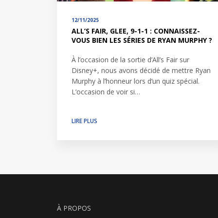
12/11/2025
ALL’S FAIR, GLEE, 9-1-1 : CONNAISSEZ-
VOUS BIEN LES SÉRIES DE RYAN MURPHY ?
À l’occasion de la sortie d’All’s Fair sur
Disney+, nous avons décidé de mettre Ryan
Murphy à l’honneur lors d’un quiz spécial.
L’occasion de voir si…
LIRE PLUS
À PROPOS