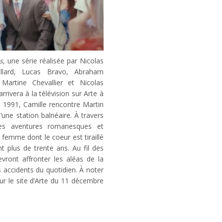
s
, une série réalisée par Nicolas
llard, Lucas Bravo, Abraham
 Martine Chevallier et Nicolas
rivera à la télévision sur Arte à
n 1991, Camille rencontre Martin
’une station balnéaire. À travers
les aventures romanesques et
 femme dont le coeur est tiraillé
plus de trente ans. Au fil des
vront affronter les aléas de la
s accidents du quotidien. À noter
ur le site d’Arte du 11 décembre