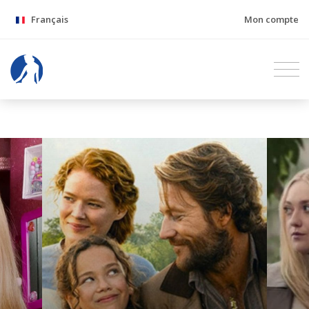
Français
Mon compte