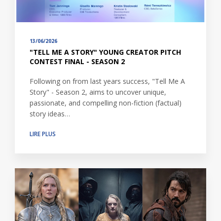
13/06/2026
"TELL ME A STORY" YOUNG CREATOR PITCH
CONTEST FINAL - SEASON 2
Following on from last years success, "Tell Me A
Story" - Season 2, aims to uncover unique,
passionate, and compelling non-fiction (factual)
story ideas…
LIRE PLUS