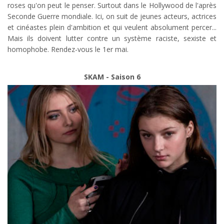
roses qu'on peut le penser. Surtout dans le Hollywood de l'après
Seconde Guerre mondiale. Ici, on suit de jeunes acteurs, actrices
et cinéastes plein d'ambition et qui veulent absolument percer...
Mais ils doivent lutter contre un système raciste, sexiste et
homophobe. Rendez-vous le 1er mai.
SKAM - Saison 6