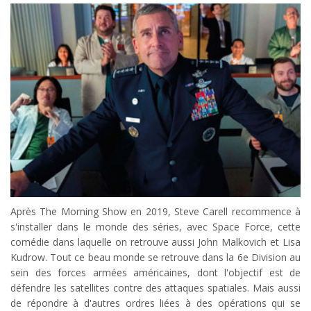
Après The Morning Show en 2019, Steve Carell recommence à
s'installer dans le monde des séries, avec Space Force, cette
comédie dans laquelle on retrouve aussi John Malkovich et Lisa
Kudrow. Tout ce beau monde se retrouve dans la 6e Division au
sein des forces armées américaines, dont l'objectif est de
défendre les satellites contre des attaques spatiales. Mais aussi
de répondre à d'autres ordres liées à des opérations qui se