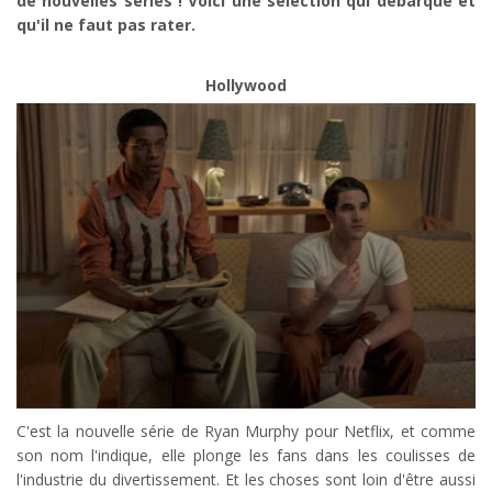
de nouvelles séries ! Voici une sélection qui débarque et
qu'il ne faut pas rater.
Hollywood
C'est la nouvelle série de Ryan Murphy pour Netflix, et comme
son nom l'indique, elle plonge les fans dans les coulisses de
l'industrie du divertissement. Et les choses sont loin d'être aussi