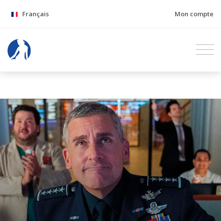
Français
Mon compte