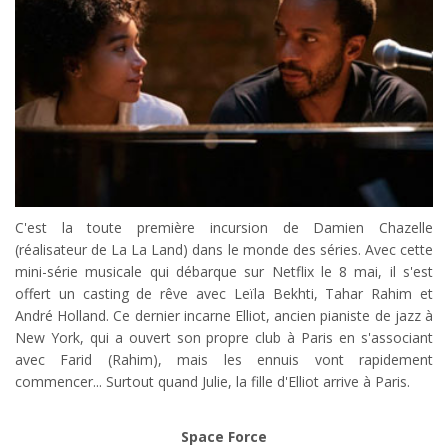
C'est la toute première incursion de Damien Chazelle
(réalisateur de La La Land) dans le monde des séries. Avec cette
mini-série musicale qui débarque sur Netflix le 8 mai, il s'est
offert un casting de rêve avec Leïla Bekhti, Tahar Rahim et
André Holland. Ce dernier incarne Elliot, ancien pianiste de jazz à
New York, qui a ouvert son propre club à Paris en s'associant
avec Farid (Rahim), mais les ennuis vont rapidement
commencer... Surtout quand Julie, la fille d'Elliot arrive à Paris.
Space Force