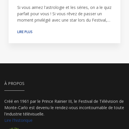
Si vous aimez l'astrologie et les séries, on a le quiz
parfait pour vous ! Si vous rêvez de passer un
moment privilégié avec une star lors du Festival,…
LIRE PLUS
À PROPOS
Créé en 1961 par le Prince Rainier III, le Festival de Télévision de
Monte-Carlo est devenu le rendez-vous incontournable de toute
l'industrie télévisuelle.
Lire l'historique