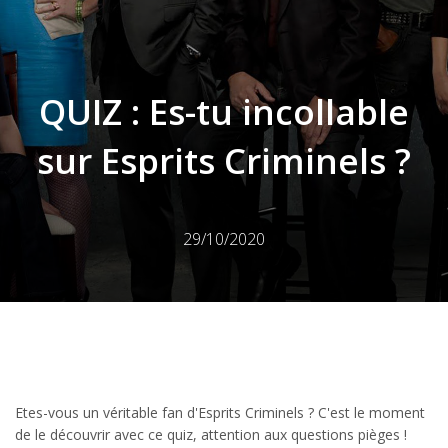
QUIZ : Es-tu incollable
sur Esprits Criminels ?
29/10/2020
Etes-vous un véritable fan d'Esprits Criminels ? C'est le moment
de le découvrir avec ce quiz, attention aux questions pièges !