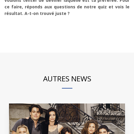
voulons tenter de deviner laquelle est ta préférée. Pour
ce faire, réponds aux questions de notre quiz et vois le
résultat. A-t-on trouvé juste ?
AUTRES NEWS