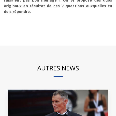
faisaient pas bon ménage ? On te propose des duos
originaux en résultat de ces 7 questions auxquelles tu
dois répondre.
AUTRES NEWS