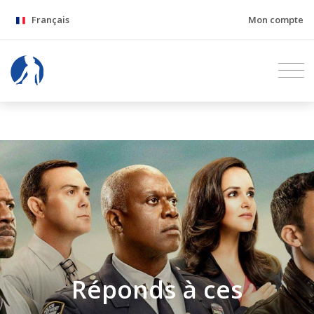
Français
Mon compte
Réponds à ces