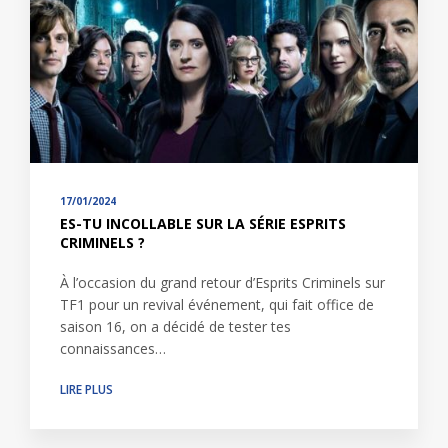
17/01/2024
ES-TU INCOLLABLE SUR LA SÉRIE ESPRITS
CRIMINELS ?
À l’occasion du grand retour d’Esprits Criminels sur
TF1 pour un revival événement, qui fait office de
saison 16, on a décidé de tester tes
connaissances…
LIRE PLUS