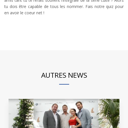
amis tant tu te refais souvent l’intégrale de la série culte ? Alors
tu dois être capable de tous les nommer. Fais notre quiz pour
en avoir le coeur net !
AUTRES NEWS