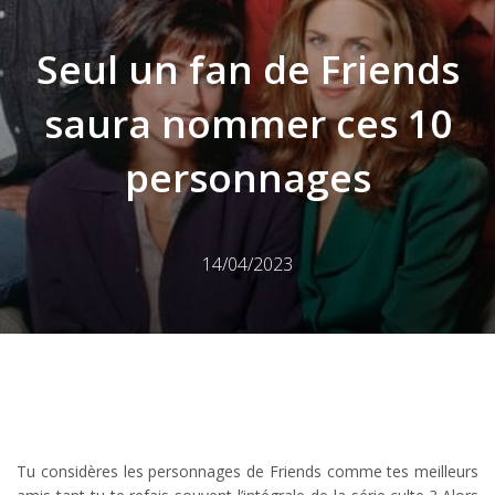
Seul un fan de Friends
saura nommer ces 10
personnages
14/04/2023
Tu considères les personnages de Friends comme tes meilleurs