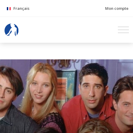
Français
Mon compte