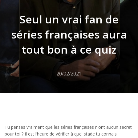
Seul un vrai fan de
séries françaises aura
tout bon à ce quiz
20/02/2021
Tu penses vraiment que les séries françaises n’ont aucun secret
pour toi ? Il est l’heure de vérifier à quel stade tu connais