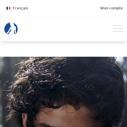
Français
Mon compte