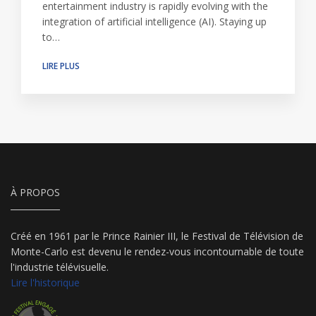
entertainment industry is rapidly evolving with the
integration of artificial intelligence (AI). Staying up
to…
LIRE PLUS
À PROPOS
Créé en 1961 par le Prince Rainier III, le Festival de Télévision de
Monte-Carlo est devenu le rendez-vous incontournable de toute
l'industrie télévisuelle.
Lire l'historique