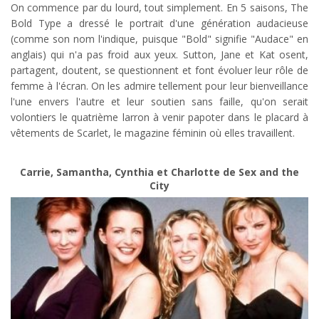
On commence par du lourd, tout simplement. En 5 saisons, The
Bold Type a dressé le portrait d'une génération audacieuse
(comme son nom l'indique, puisque "Bold" signifie "Audace" en
anglais) qui n'a pas froid aux yeux. Sutton, Jane et Kat osent,
partagent, doutent, se questionnent et font évoluer leur rôle de
femme à l'écran. On les admire tellement pour leur bienveillance
l'une envers l'autre et leur soutien sans faille, qu'on serait
volontiers le quatrième larron à venir papoter dans le placard à
vêtements de Scarlet, le magazine féminin où elles travaillent.
Carrie, Samantha, Cynthia et Charlotte de Sex and the
City