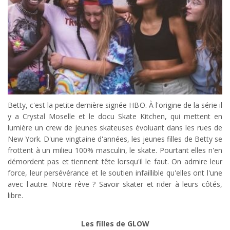
Betty, c'est la petite dernière signée HBO. À l'origine de la série il
y a Crystal Moselle et le docu Skate Kitchen, qui mettent en
lumière un crew de jeunes skateuses évoluant dans les rues de
New York. D'une vingtaine d'années, les jeunes filles de Betty se
frottent à un milieu 100% masculin, le skate. Pourtant elles n'en
démordent pas et tiennent tête lorsqu'il le faut. On admire leur
force, leur persévérance et le soutien infaillible qu'elles ont l'une
avec l'autre. Notre rêve ? Savoir skater et rider à leurs côtés,
libre.
Les filles de GLOW