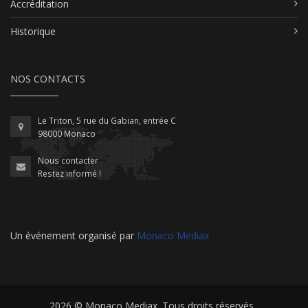
Accréditation
Historique
NOS CONTACTS
Le Triton, 5 rue du Gabian, entrée C
98000 Monaco
Nous contacter
Restez informé !
Un événement organisé par
Monaco Mediax
2026 ©
Monaco Mediax
. Tous droits réservés.