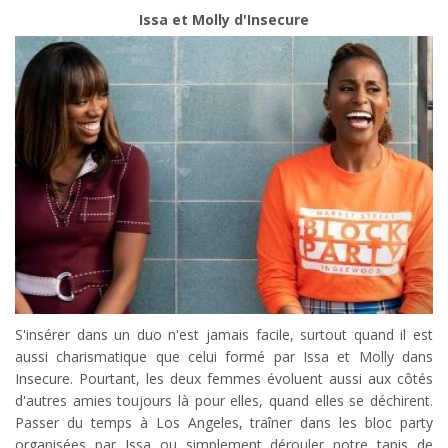
Issa et Molly d'Insecure
S'insérer dans un duo n'est jamais facile, surtout quand il est
aussi charismatique que celui formé par Issa et Molly dans
Insecure. Pourtant, les deux femmes évoluent aussi aux côtés
d'autres amies toujours là pour elles, quand elles se déchirent.
Passer du temps à Los Angeles, traîner dans les bloc party
organisées par Issa ou simplement dérouler notre tapis de