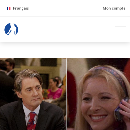
Français
Mon compte