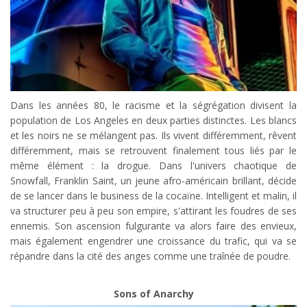
Dans les années 80, le racisme et la ségrégation divisent la
population de Los Angeles en deux parties distinctes. Les blancs
et les noirs ne se mélangent pas. Ils vivent différemment, rêvent
différemment, mais se retrouvent finalement tous liés par le
même élément : la drogue. Dans l'univers chaotique de
Snowfall, Franklin Saint, un jeune afro-américain brillant, décide
de se lancer dans le business de la cocaïne. Intelligent et malin, il
va structurer peu à peu son empire, s'attirant les foudres de ses
ennemis. Son ascension fulgurante va alors faire des envieux,
mais également engendrer une croissance du trafic, qui va se
répandre dans la cité des anges comme une traînée de poudre.
Sons of Anarchy