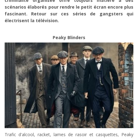
criminalité organisée offre toujours matière à des
scénarios élaborés pour rendre le petit écran encore plus
fascinant. Retour sur ces séries de gangsters qui
électrisent la télévision.
Peaky Blinders
Trafic d'alcool, racket, lames de rasoir et casquettes, Peaky