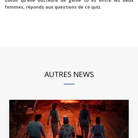
savoir qu’elle docteure de génie tu es entre les deux
femmes, réponds aux questions de ce quiz.
AUTRES NEWS