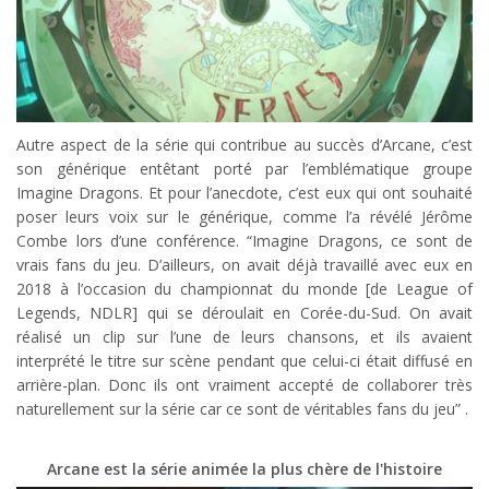
Autre aspect de la série qui contribue au succès d’Arcane, c’est
son générique entêtant porté par l’emblématique groupe
Imagine Dragons. Et pour l’anecdote, c’est eux qui ont souhaité
poser leurs voix sur le générique, comme l’a révélé Jérôme
Combe lors d’une conférence. “Imagine Dragons, ce sont de
vrais fans du jeu. D’ailleurs, on avait déjà travaillé avec eux en
2018 à l’occasion du championnat du monde [de League of
Legends, NDLR] qui se déroulait en Corée-du-Sud. On avait
réalisé un clip sur l’une de leurs chansons, et ils avaient
interprété le titre sur scène pendant que celui-ci était diffusé en
arrière-plan. Donc ils ont vraiment accepté de collaborer très
naturellement sur la série car ce sont de véritables fans du jeu” .
Arcane est la série animée la plus chère de l'histoire