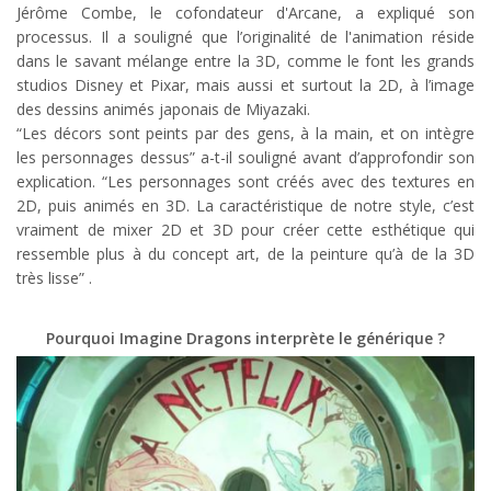
Jérôme Combe, le cofondateur d'Arcane, a expliqué son
processus. Il a souligné que l’originalité de l'animation réside
dans le savant mélange entre la 3D, comme le font les grands
studios Disney et Pixar, mais aussi et surtout la 2D, à l’image
des dessins animés japonais de Miyazaki.
“Les décors sont peints par des gens, à la main, et on intègre
les personnages dessus” a-t-il souligné avant d’approfondir son
explication. “Les personnages sont créés avec des textures en
2D, puis animés en 3D. La caractéristique de notre style, c’est
vraiment de mixer 2D et 3D pour créer cette esthétique qui
ressemble plus à du concept art, de la peinture qu’à de la 3D
très lisse” .
Pourquoi Imagine Dragons interprète le générique ?