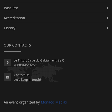
Pass Pro
Accreditation
History
OUR CONTACTS
Le Triton, 5 rue du Gabian, entrée C
98000 Monaco
Contact Us
Let’s keep in touch!
An event organized by
Monaco Mediax