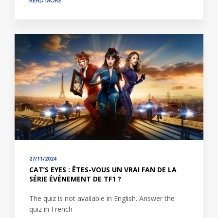
READ MORE
27/11/2024
CAT’S EYES : ÊTES-VOUS UN VRAI FAN DE LA
SÉRIE ÉVÉNEMENT DE TF1 ?
The quiz is not available in English. Answer the
quiz in French