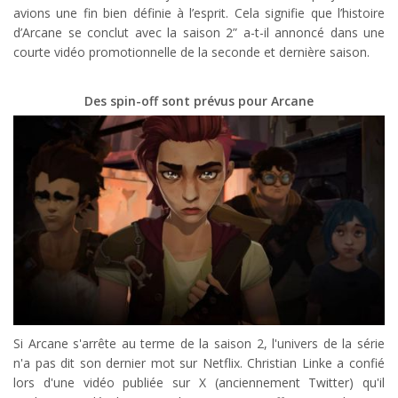
avions une fin bien définie à l’esprit. Cela signifie que l’histoire
d’Arcane se conclut avec la saison 2” a-t-il annoncé dans une
courte vidéo promotionnelle de la seconde et dernière saison.
Des spin-off sont prévus pour Arcane
Si Arcane s'arrête au terme de la saison 2, l'univers de la série
n'a pas dit son dernier mot sur Netflix. Christian Linke a confié
lors d'une vidéo publiée sur X (anciennement Twitter) qu'il