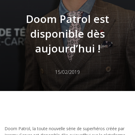
Doom Patrol est
disponible dès
aujourd’hui !
15/02/2019
Doom Patrol, la toute nouvelle série de superhéros créée par