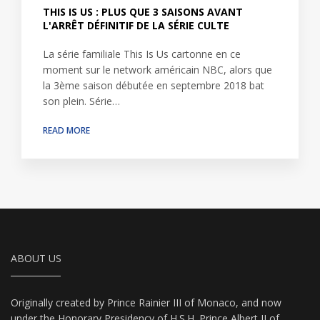
THIS IS US : PLUS QUE 3 SAISONS AVANT
L'ARRÊT DÉFINITIF DE LA SÉRIE CULTE
La série familiale This Is Us cartonne en ce
moment sur le network américain NBC, alors que
la 3ème saison débutée en septembre 2018 bat
son plein. Série…
READ MORE
ABOUT US
Originally created by Prince Rainier III of Monaco, and now
under the Honorary Presidency of H.S.H. Prince Albert II of