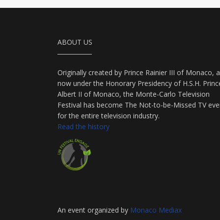
ABOUT US
Originally created by Prince Rainier III of Monaco, 
now under the Honorary Presidency of H.S.H. Princ
Albert II of Monaco, the Monte-Carlo Television
Festival has become The Not-to-be-Missed TV eve
for the entire television industry.
Read the history
An event organized by
Monaco Mediax