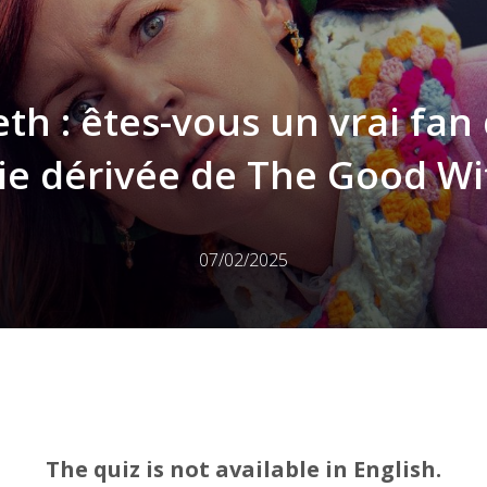
eth : êtes-vous un vrai fan 
ie dérivée de The Good Wi
07/02/2025
The quiz is not available in English.