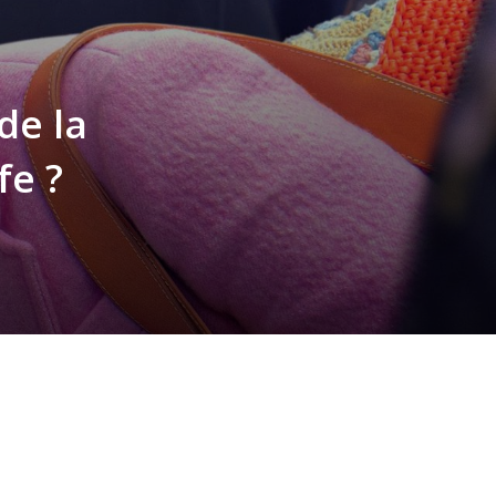
de la
fe ?