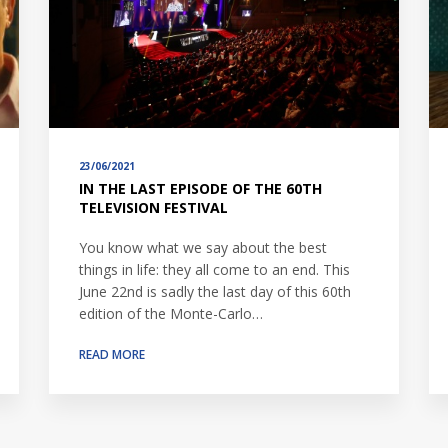
23/06/2021
IN THE LAST EPISODE OF THE 60TH
TELEVISION FESTIVAL
You know what we say about the best
things in life: they all come to an end. This
June 22nd is sadly the last day of this 60th
edition of the Monte-Carlo…
READ MORE