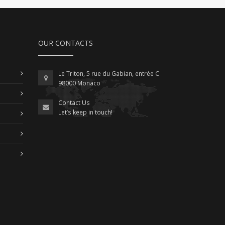
OUR CONTACTS
Le Triton, 5 rue du Gabian, entrée C
98000 Monaco
Contact Us
Let’s keep in touch!