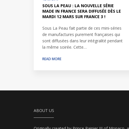
SOUS LA PEAU : LA NOUVELLE SÉRIE
MADE IN FRANCE SERA DIFFUSÉE DÈS LE
MARDI 12 MARS SUR FRANCE 3 !
Sous La Peau fait partie de ces mini-séries
de manufactures purement françaises qui
sont diffusées dans leur intégralité pendant
la même soirée. Cette…
READ MORE
ABOUT US
Originally created by Prince Rainier III of Monaco, 