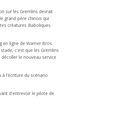
n sur les Gremlins devrait
le grand-père chinois qui
tes créatures diaboliques
g en ligne de Warner Bros.
 stade, c'est que les Gremlins
e décoller le nouveau service
 à l'écriture du scénario
ant d'entrevoir le pilote de