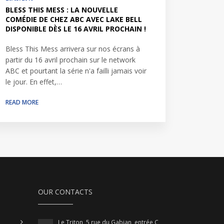
BLESS THIS MESS : LA NOUVELLE
COMÉDIE DE CHEZ ABC AVEC LAKE BELL
DISPONIBLE DÈS LE 16 AVRIL PROCHAIN !
Bless This Mess arrivera sur nos écrans à
partir du 16 avril prochain sur le network
ABC et pourtant la série n'a failli jamais voir
le jour. En effet,…
READ MORE
OUR CONTACTS
Le Triton, 5 rue du Gabian, entrée C