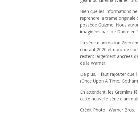
géant du cinéma Warner Bros
Bien que les informations ne 
reprendre la trame originale 
possède Guizmo. Nous aurons 
imaginées par Joe Dante en 
La série d'animation Gremlins
courant 2020 et donc de concu
restent largement ancrées dan
de la Warner.
De plus, il faut rajouter que 
(Once Upon A Time, Gotham), 
En attendant, les Gremlins fê
cette nouvelle série d'animati
Crédit Photo : Warner Bros.