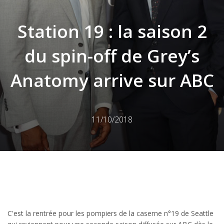
Station 19 : la saison 2
du spin-off de Grey’s
Anatomy arrive sur ABC
11/10/2018
C'est la rentrée pour les pompiers de la caserne n°19 de Seattle