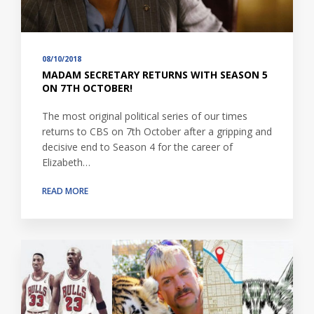
08/10/2018
MADAM SECRETARY RETURNS WITH SEASON 5
ON 7TH OCTOBER!
The most original political series of our times
returns to CBS on 7th October after a gripping and
decisive end to Season 4 for the career of
Elizabeth…
READ MORE