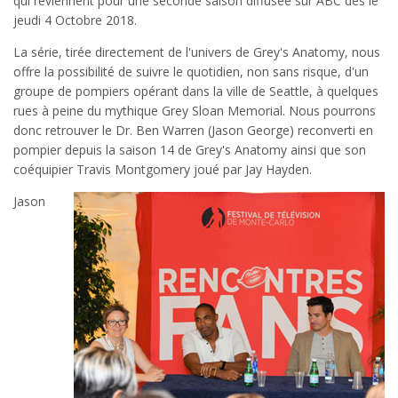
qui reviennent pour une seconde saison diffusée sur ABC dès le
jeudi 4 Octobre 2018.
La série, tirée directement de l'univers de Grey's Anatomy, nous
offre la possibilité de suivre le quotidien, non sans risque, d'un
groupe de pompiers opérant dans la ville de Seattle, à quelques
rues à peine du mythique Grey Sloan Memorial. Nous pourrons
donc retrouver le Dr. Ben Warren (Jason George) reconverti en
pompier depuis la saison 14 de Grey's Anatomy ainsi que son
coéquipier Travis Montgomery joué par Jay Hayden.
Jason