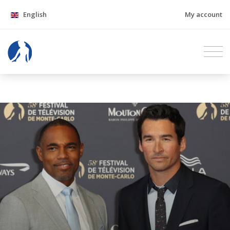
English
My account