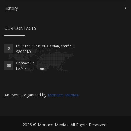
History
OUR CONTACTS
Le Triton, 5 rue du Gabian, entrée C
98000 Monaco
Contact Us
Let’s keep in touch!
An event organized by
Monaco Mediax
2026 ©
Monaco Mediax
. All Rights Reserved.