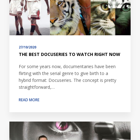
27/10/2020
THE BEST DOCUSERIES TO WATCH RIGHT NOW
For some years now, documentaries have been
flirting with the serial genre to give birth to a
hybrid format: Docuseries. The concept is pretty
straightforward,…
READ MORE