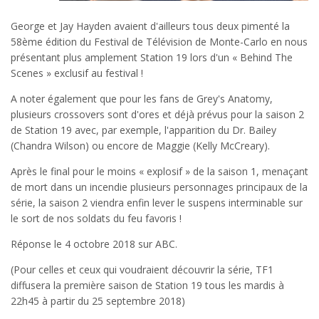
George et Jay Hayden avaient d'ailleurs tous deux pimenté la
58ème édition du Festival de Télévision de Monte-Carlo en nous
présentant plus amplement Station 19 lors d'un « Behind The
Scenes » exclusif au festival !
A noter également que pour les fans de Grey's Anatomy,
plusieurs crossovers sont d'ores et déjà prévus pour la saison 2
de Station 19 avec, par exemple, l'apparition du Dr. Bailey
(Chandra Wilson) ou encore de Maggie (Kelly McCreary).
Après le final pour le moins « explosif » de la saison 1, menaçant
de mort dans un incendie plusieurs personnages principaux de la
série, la saison 2 viendra enfin lever le suspens interminable sur
le sort de nos soldats du feu favoris !
Réponse le 4 octobre 2018 sur ABC.
(Pour celles et ceux qui voudraient découvrir la série, TF1
diffusera la première saison de Station 19 tous les mardis à
22h45 à partir du 25 septembre 2018)