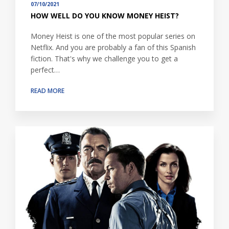
07/10/2021
HOW WELL DO YOU KNOW MONEY HEIST?
Money Heist is one of the most popular series on
Netflix. And you are probably a fan of this Spanish
fiction. That's why we challenge you to get a
perfect…
READ MORE