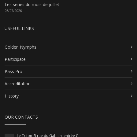
Les séries du mois de juillet
03/07/2026
USEFUL LINKS
Golden Nymphs
Participate
Pass Pro
Accreditation
History
OUR CONTACTS
Le Triton, 5 rue du Gabian, entrée C