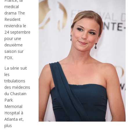
France, la
medical
drama The
Resident
reviendra le
24 septembre
pour une
deuxième
saison sur
FOX.
La série suit
les
tribulations
des médecins
du Chastain
Park
Memorial
Hospital à
Atlanta et,
plus