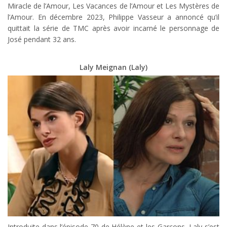
Miracle de l’Amour, Les Vacances de l’Amour et Les Mystères de
l’Amour. En décembre 2023, Philippe Vasseur a annoncé qu’il
quittait la série de TMC après avoir incarné le personnage de
José pendant 32 ans.
Laly Meignan (Laly)
Introduite dans l’épisode 70 de Hélène et les Garçons, Laly s’est