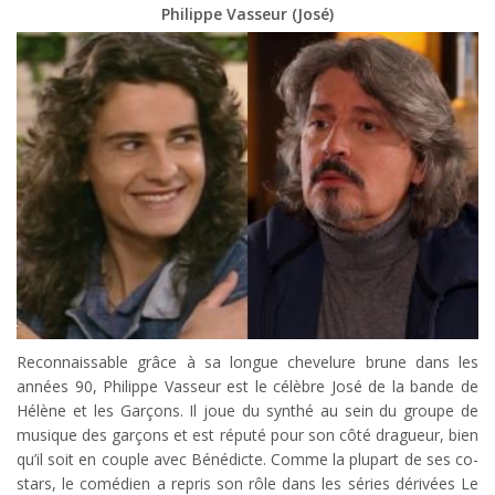
Philippe Vasseur (José)
Reconnaissable grâce à sa longue chevelure brune dans les
années 90, Philippe Vasseur est le célèbre José de la bande de
Hélène et les Garçons. Il joue du synthé au sein du groupe de
musique des garçons et est réputé pour son côté dragueur, bien
qu’il soit en couple avec Bénédicte. Comme la plupart de ses co-
stars, le comédien a repris son rôle dans les séries dérivées Le