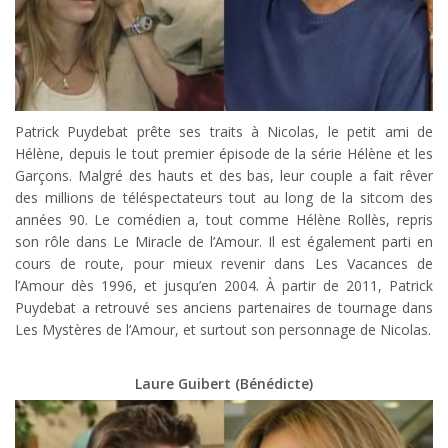
Patrick Puydebat prête ses traits à Nicolas, le petit ami de
Hélène, depuis le tout premier épisode de la série Hélène et les
Garçons. Malgré des hauts et des bas, leur couple a fait rêver
des millions de téléspectateurs tout au long de la sitcom des
années 90. Le comédien a, tout comme Hélène Rollès, repris
son rôle dans Le Miracle de l’Amour. Il est également parti en
cours de route, pour mieux revenir dans Les Vacances de
l’Amour dès 1996, et jusqu’en 2004. À partir de 2011, Patrick
Puydebat a retrouvé ses anciens partenaires de tournage dans
Les Mystères de l’Amour, et surtout son personnage de Nicolas.
Laure Guibert (Bénédicte)