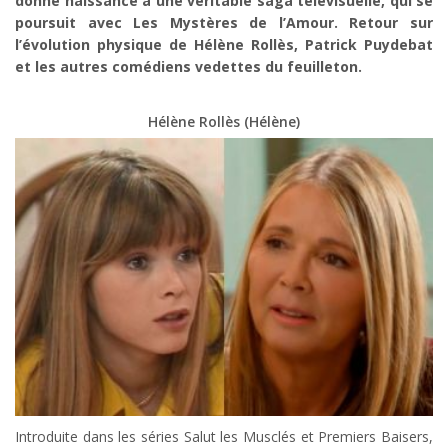
donné naissance à une véritable saga télévisuelle, qui se
poursuit avec Les Mystères de l’Amour. Retour sur
l’évolution physique de Hélène Rollès, Patrick Puydebat
et les autres comédiens vedettes du feuilleton.
Hélène Rollès (Hélène)
Introduite dans les séries Salut les Musclés et Premiers Baisers,