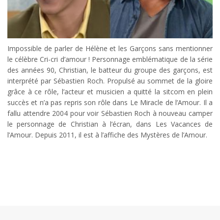
Impossible de parler de Hélène et les Garçons sans mentionner
le célèbre Cri-cri d’amour ! Personnage emblématique de la série
des années 90, Christian, le batteur du groupe des garçons, est
interprété par Sébastien Roch. Propulsé au sommet de la gloire
grâce à ce rôle, l’acteur et musicien a quitté la sitcom en plein
succès et n’a pas repris son rôle dans Le Miracle de l’Amour. Il a
fallu attendre 2004 pour voir Sébastien Roch à nouveau camper
le personnage de Christian à l’écran, dans Les Vacances de
l’Amour. Depuis 2011, il est à l’affiche des Mystères de l’Amour.