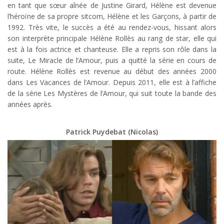
en tant que sœur aînée de Justine Girard, Hélène est devenue
l’héroïne de sa propre sitcom, Hélène et les Garçons, à partir de
1992. Très vite, le succès a été au rendez-vous, hissant alors
son interprète principale Hélène Rollès au rang de star, elle qui
est à la fois actrice et chanteuse. Elle a repris son rôle dans la
suite, Le Miracle de l’Amour, puis a quitté la série en cours de
route. Hélène Rollès est revenue au début des années 2000
dans Les Vacances de l’Amour. Depuis 2011, elle est à l’affiche
de la série Les Mystères de l’Amour, qui suit toute la bande des
années après.
Patrick Puydebat (Nicolas)