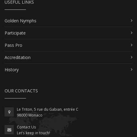
USEFUL LINKS
Golden Nymphs
Participate
Pass Pro
Accreditation
History
OUR CONTACTS
Le Triton, 5 rue du Gabian, entrée C
98000 Monaco
Contact Us
Let’s keep in touch!